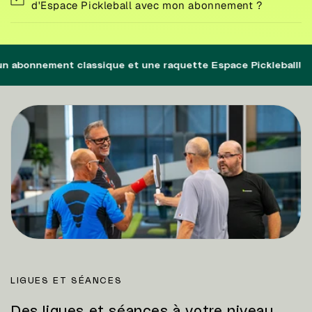
d'Espace Pickleball avec mon abonnement ?
•
bonnement classique et une raquette Espace Pickleball!
LIGUES ET SÉANCES
Des ligues et séances à votre niveau