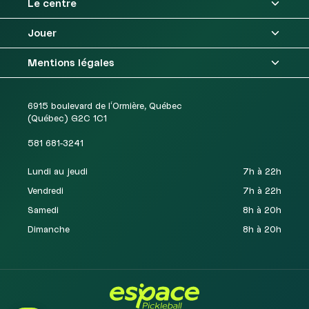
Le centre
Jouer
Mentions légales
6915 boulevard de l'Ormière, Québec
(Québec) G2C 1C1
581 681-3241
Lundi au jeudi
7h à 22h
Vendredi
7h à 22h
Samedi
8h à 20h
Dimanche
8h à 20h