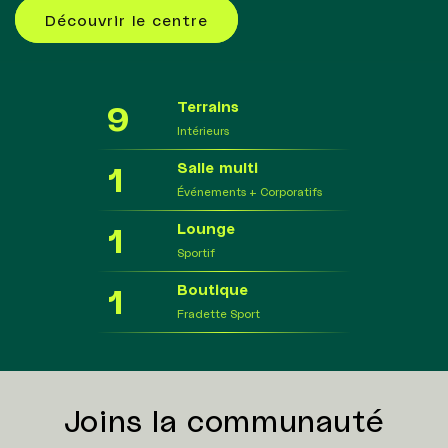
Découvrir le centre
9
Terrains
Intérieurs
1
Salle multi
Événements + Corporatifs
1
Lounge
Sportif
1
Boutique
Fradette Sport
Joins la communauté